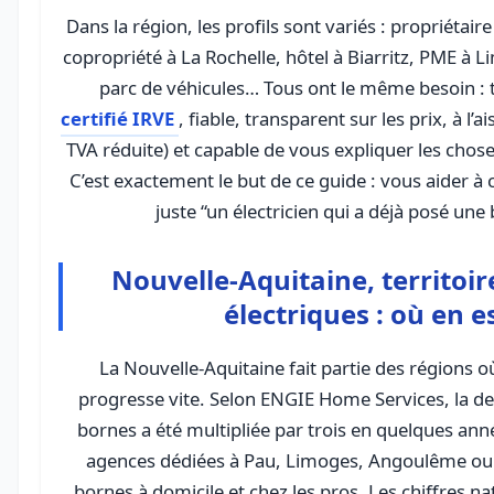
Dans la région, les profils sont variés : propriétai
copropriété à La Rochelle, hôtel à Biarritz, PME à L
certifié IRVE
, fiable, transparent sur les prix, à l’
TVA réduite) et capable de vous expliquer les chos
C’est exactement le but de ce guide : vous aider à 
juste “un électricien qui a déjà posé une
Nouvelle-Aquitaine, territoir
électriques : où en e
La Nouvelle-Aquitaine fait partie des régions où
progresse vite. Selon ENGIE Home Services, la de
bornes a été multipliée par trois en quelques anné
agences dédiées à Pau, Limoges, Angoulême ou 
bornes à domicile et chez les pros. Les chiffres na