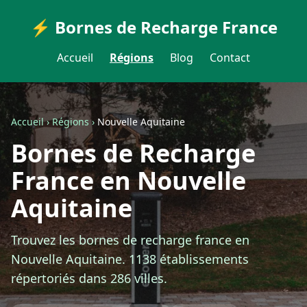
⚡ Bornes de Recharge France
Accueil
Régions
Blog
Contact
Accueil
›
Régions
›
Nouvelle Aquitaine
Bornes de Recharge
France en Nouvelle
Aquitaine
Trouvez les bornes de recharge france en
Nouvelle Aquitaine. 1138 établissements
répertoriés dans 286 villes.