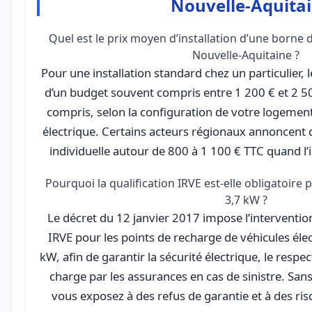
Nouvelle-Aquita
Quel est le prix moyen d’installation d’une borne 
Nouvelle-Aquitaine ?
Pour une installation standard chez un particulier, 
d’un budget souvent compris entre 1 200 € et 2 50
compris, selon la configuration de votre logement
électrique. Certains acteurs régionaux annoncent 
individuelle autour de 800 à 1 100 € TTC quand l’i
Pourquoi la qualification IRVE est-elle obligatoire
3,7 kW ?
Le décret du 12 janvier 2017 impose l’intervention 
IRVE pour les points de recharge de véhicules éle
kW, afin de garantir la sécurité électrique, le respe
charge par les assurances en cas de sinistre. Sans
vous exposez à des refus de garantie et à des ri