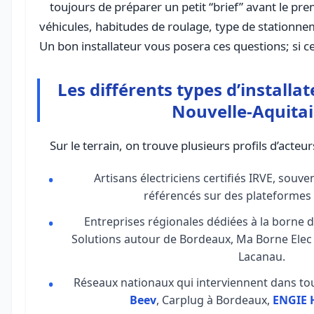
toujours de préparer un petit “brief” avant le pr
véhicules, habitudes de roulage, type de stationne
Un bon installateur vous posera ces questions; si ce
Les différents types d’installa
Nouvelle-Aquita
Sur le terrain, on trouve plusieurs profils d’acteu
Artisans électriciens certifiés IRVE, souv
référencés sur des plateformes 
Entreprises régionales dédiées à la born
Solutions autour de Bordeaux, Ma Borne Elec
Lacanau.
Réseaux nationaux qui interviennent dans tou
Beev
, Carplug à Bordeaux,
ENGIE 