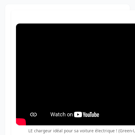
LE chargeur idéal pour sa voiture électrique ! (Green-U