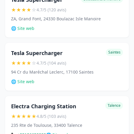
★
★
★
★
☆
4.7/5 (120 avis)
ZA, Grand Font, 24330 Boulazac Isle Manoire
🌐 Site web
Tesla Supercharger
Saintes
★
★
★
★
☆
4.7/5 (104 avis)
94 Cr du Maréchal Leclerc, 17100 Saintes
🌐 Site web
Electra Charging Station
Talence
★
★
★
★
★
4.8/5 (103 avis)
235 Rte de Toulouse, 33400 Talence