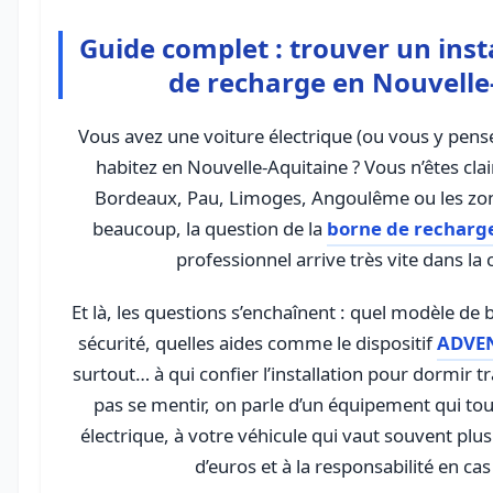
Guide complet : trouver un inst
de recharge en Nouvelle
Vous avez une voiture électrique (ou vous y pens
habitez en Nouvelle-Aquitaine ? Vous n’êtes cla
Bordeaux, Pau, Limoges, Angoulême ou les zon
beaucoup, la question de la
borne de recharg
professionnel arrive très vite dans la
Et là, les questions s’enchaînent : quel modèle de 
sécurité, quelles aides comme le dispositif
ADVE
surtout… à qui confier l’installation pour dormir tr
pas se mentir, on parle d’un équipement qui touc
électrique, à votre véhicule qui vaut souvent plus
d’euros et à la responsabilité en cas