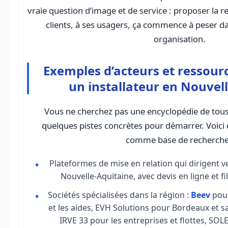
vraie question d’image et de service : proposer la re
clients, à ses usagers, ça commence à peser da
organisation.
Exemples d’acteurs et ressour
un installateur en Nouvel
Vous ne cherchez pas une encyclopédie de tous 
quelques pistes concrètes pour démarrer. Voici 
comme base de recherche
Plateformes de mise en relation qui dirigent ve
Nouvelle-Aquitaine, avec devis en ligne et f
Sociétés spécialisées dans la région :
Beev
pour
et les aides, EVH Solutions pour Bordeaux et 
IRVE 33 pour les entreprises et flottes, SOL