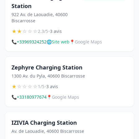
Station
922 Av. de Laouadie, 40600
Biscarrosse
★
★
☆
☆
☆
•
2.3/5
3 avis
📞
+33969324252
🌐
Site web
📍
Google Maps
Zephyre Charging Station
1300 Av. du Pyla, 40600 Biscarrosse
★
☆
☆
☆
☆
•
1/5
3 avis
📞
+33180977674
📍
Google Maps
IZIVIA Charging Station
Av. de Laouadie, 40600 Biscarrosse