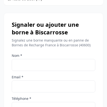
Signaler ou ajouter une
borne à Biscarrosse
Signalez une borne manquante ou en panne de
Bornes de Recharge France à Biscarrosse (40600)
Nom *
Email *
Téléphone *