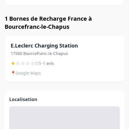
1 Bornes de Recharge France à
Bourcefranc-le-Chapus
E.Leclerc Charging Station
17560 Bourcefranc-le-Chapus
★
☆
☆
☆
☆
•
1/5
1 avis
📍
Google Maps
Localisation