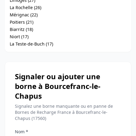
Limoges (27)
La Rochelle (26)
Mérignac (22)
Poitiers (21)
Biarritz (18)
Niort (17)
La Teste-de-Buch (17)
Signaler ou ajouter une
borne à Bourcefranc-le-
Chapus
Signalez une borne manquante ou en panne de
Bornes de Recharge France à Bourcefranc-le-
Chapus (17560)
Nom *