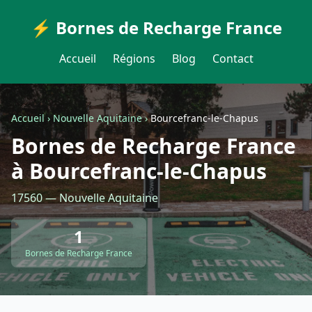
⚡ Bornes de Recharge France
Accueil
Régions
Blog
Contact
Accueil
›
Nouvelle Aquitaine
›
Bourcefranc-le-Chapus
Bornes de Recharge France
à Bourcefranc-le-Chapus
17560 — Nouvelle Aquitaine
1
Bornes de Recharge France