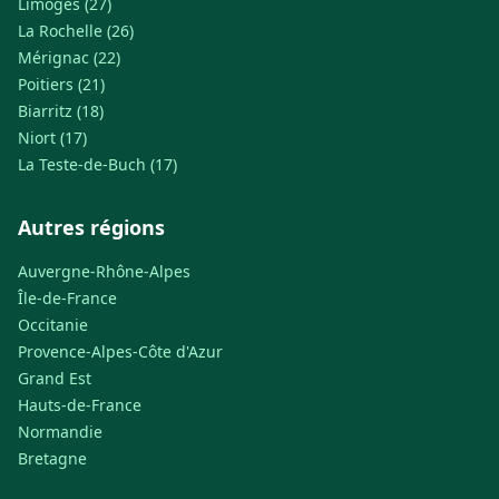
Limoges (27)
La Rochelle (26)
Mérignac (22)
Poitiers (21)
Biarritz (18)
Niort (17)
La Teste-de-Buch (17)
Autres régions
Auvergne-Rhône-Alpes
Île-de-France
Occitanie
Provence-Alpes-Côte d'Azur
Grand Est
Hauts-de-France
Normandie
Bretagne