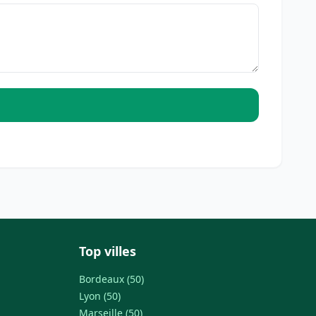
Top villes
Bordeaux (50)
Lyon (50)
Marseille (50)