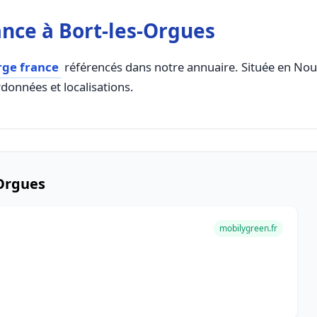
nce à Bort-les-Orgues
rge france
référencés dans notre annuaire. Située en Nouve
rdonnées et localisations.
-Orgues
mobilygreen.fr