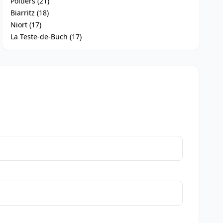
Poitiers (21)
Biarritz (18)
Niort (17)
La Teste-de-Buch (17)