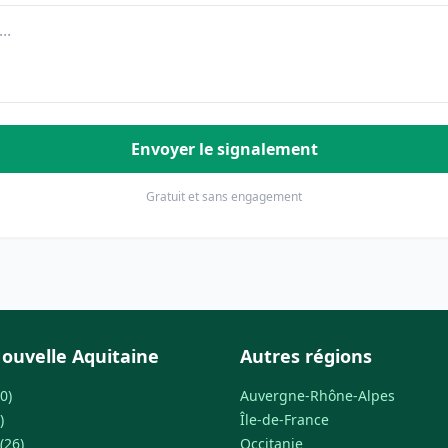
Envoyer le signalement
Gratuit et sans engagement
ouvelle Aquitaine
Autres régions
0)
Auvergne-Rhône-Alpes
)
Île-de-France
(26)
Occitanie