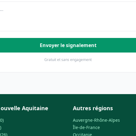
Envoyer le signalement
Gratuit et sans engagement
ouvelle Aquitaine
Autres régions
0)
Auvergne-Rhône-Alpes
)
Île-de-France
(26)
Occitanie