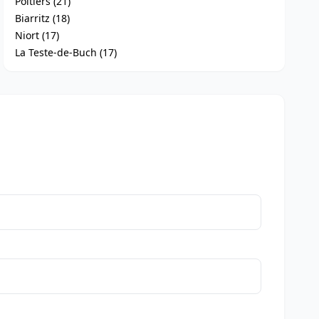
Poitiers (21)
Biarritz (18)
Niort (17)
La Teste-de-Buch (17)