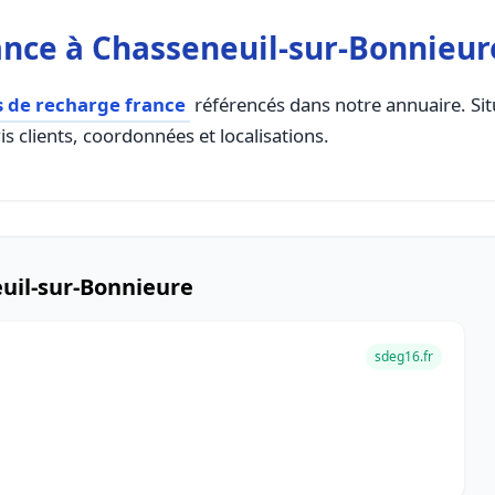
nce à Chasseneuil-sur-Bonnieur
s de recharge france
référencés dans notre annuaire. Situ
s clients, coordonnées et localisations.
uil-sur-Bonnieure
sdeg16.fr