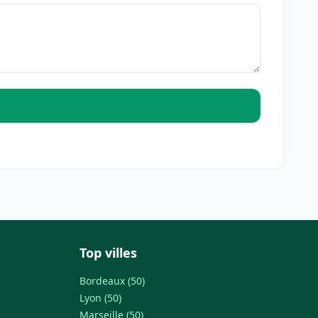
Top villes
Bordeaux (50)
Lyon (50)
Marseille (50)