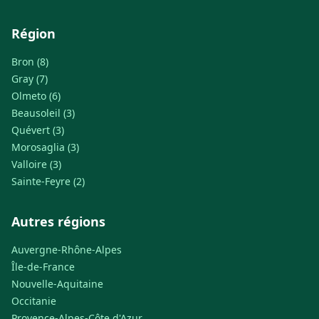
Région
Bron (8)
Gray (7)
Olmeto (6)
Beausoleil (3)
Quévert (3)
Morosaglia (3)
Valloire (3)
Sainte-Feyre (2)
Autres régions
Auvergne-Rhône-Alpes
Île-de-France
Nouvelle-Aquitaine
Occitanie
Provence-Alpes-Côte d'Azur