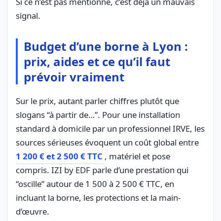
Si ce n’est pas mentionné, c’est déjà un mauvais
signal.
Budget d’une borne à Lyon :
prix, aides et ce qu’il faut
prévoir vraiment
Sur le prix, autant parler chiffres plutôt que
slogans “à partir de…”. Pour une installation
standard à domicile par un professionnel IRVE, les
sources sérieuses évoquent un coût global entre
1 200 € et 2 500 € TTC
, matériel et pose
compris. IZI by EDF parle d’une prestation qui
“oscille” autour de 1 500 à 2 500 € TTC, en
incluant la borne, les protections et la main-
d’œuvre.