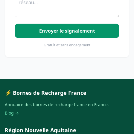
Envoyer le signalement
Gratuit et sans engagement
⚡ Bornes de Recharge France
Annuaire des bornes de recharge france en France.
Blog →
Région Nouvelle Aquitaine