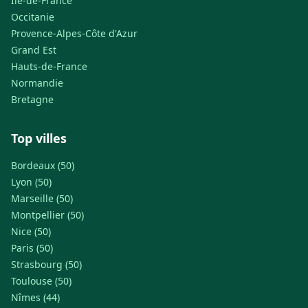
Île-de-France
Occitanie
Provence-Alpes-Côte d'Azur
Grand Est
Hauts-de-France
Normandie
Bretagne
Top villes
Bordeaux (50)
Lyon (50)
Marseille (50)
Montpellier (50)
Nice (50)
Paris (50)
Strasbourg (50)
Toulouse (50)
Nîmes (44)