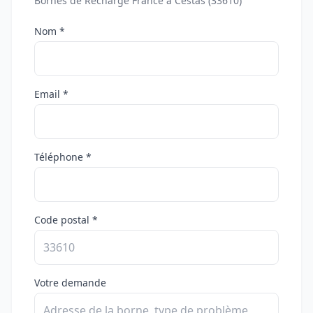
Bornes de Recharge France à Cestas (33610)
Nom *
Email *
Téléphone *
Code postal *
Votre demande