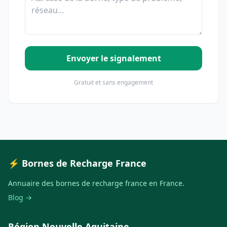
Envoyer le signalement
Gratuit et sans engagement
⚡ Bornes de Recharge France
Annuaire des bornes de recharge france en France.
Blog →
Région Nouvelle Aquitaine