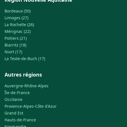
Bordeaux (50)
Limoges (27)
La Rochelle (26)
Mérignac (22)
Poitiers (21)
Biarritz (18)
Niort (17)
La Teste-de-Buch (17)
Autres régions
Auvergne-Rhône-Alpes
Île-de-France
Occitanie
Provence-Alpes-Côte d'Azur
Grand Est
Hauts-de-France
Normandie