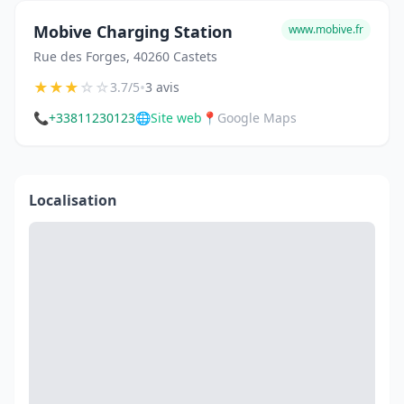
Mobive Charging Station
www.mobive.fr
Rue des Forges, 40260 Castets
★
★
★
☆
☆
•
3.7/5
3 avis
📞
+33811230123
🌐
Site web
📍
Google Maps
Localisation