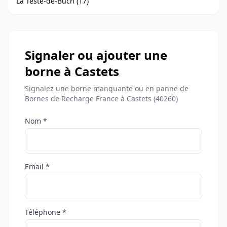
La Teste-de-Buch (17)
Signaler ou ajouter une
borne à Castets
Signalez une borne manquante ou en panne de
Bornes de Recharge France à Castets (40260)
Nom *
Email *
Téléphone *