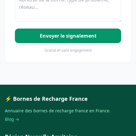
Envoyer le signalement
Gratuit et sans engagement
⚡ Bornes de Recharge France
Annuaire des bornes de recharge france en France.
Blog →