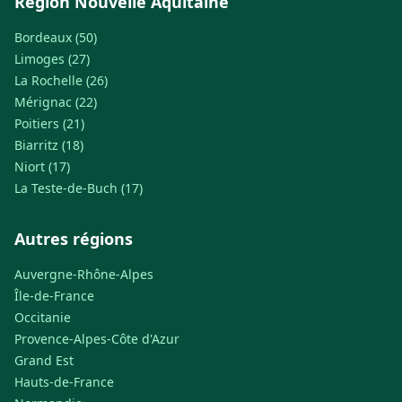
Région Nouvelle Aquitaine
Bordeaux (50)
Limoges (27)
La Rochelle (26)
Mérignac (22)
Poitiers (21)
Biarritz (18)
Niort (17)
La Teste-de-Buch (17)
Autres régions
Auvergne-Rhône-Alpes
Île-de-France
Occitanie
Provence-Alpes-Côte d'Azur
Grand Est
Hauts-de-France