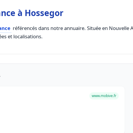
ance à Hossegor
ance
référencés dans notre annuaire. Située en Nouvelle Aqu
es et localisations.
r
www.mobive.fr