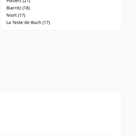
Poitiers (21)
Biarritz (18)
Niort (17)
La Teste-de-Buch (17)