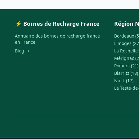
⚡ Bornes de Recharge France
Région N
Annuaire des bornes de recharge france
Bordeaux (5
en France.
Limoges (27
Blog →
La Rochelle 
Mérignac (2
Poitiers (21)
Biarritz (18)
Niort (17)
La Teste-de