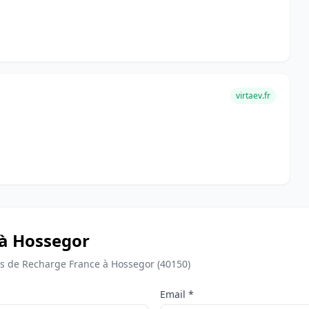
virtaev.fr
 à Hossegor
 de Recharge France à Hossegor (40150)
Email *