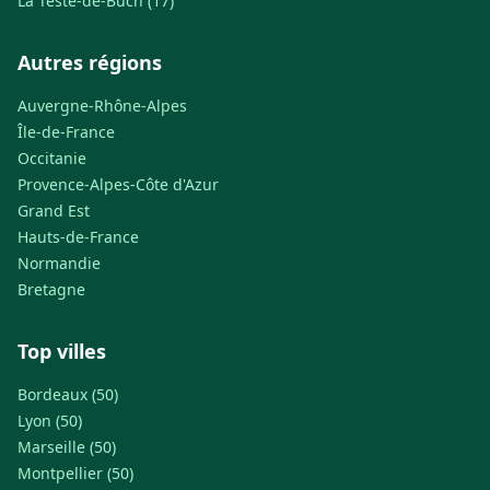
La Teste-de-Buch (17)
Autres régions
Auvergne-Rhône-Alpes
Île-de-France
Occitanie
Provence-Alpes-Côte d'Azur
Grand Est
Hauts-de-France
Normandie
Bretagne
Top villes
Bordeaux (50)
Lyon (50)
Marseille (50)
Montpellier (50)