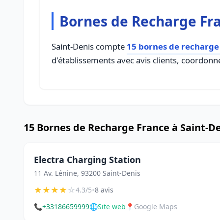
Bornes de Recharge Fra
Saint-Denis compte
15 bornes de recharge
d'établissements avec avis clients, coordonné
15 Bornes de Recharge France à Saint-D
Electra Charging Station
11 Av. Lénine, 93200 Saint-Denis
★
★
★
★
☆
•
4.3/5
8 avis
📞
+33186659999
🌐
Site web
📍
Google Maps