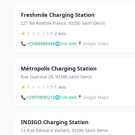
Freshmile Charging Station
227 Bd Anatole France, 93200 Saint-Denis
★
☆
☆
☆
☆
•
1/5
2 avis
📞
+33388688458
🌐
Site web
📍
Google Maps
Métropolis Charging Station
Rue Gueroux 29, 93380 Saint-Denis
★
☆
☆
☆
☆
•
1/5
1 avis
📞
+33970830213
🌐
Site web
📍
Google Maps
INDIGO Charging Station
13 Rue Edouard Vaillant, 93200 Saint-Denis