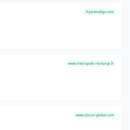
fr.parkindigo.com
www.metropolis-recharge.fr
www.nissan-global.com