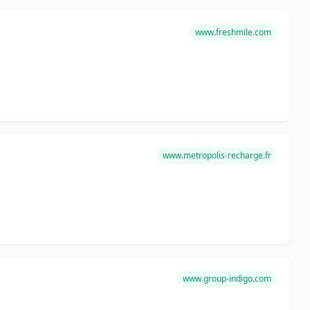
www.freshmile.com
www.metropolis-recharge.fr
www.group-indigo.com