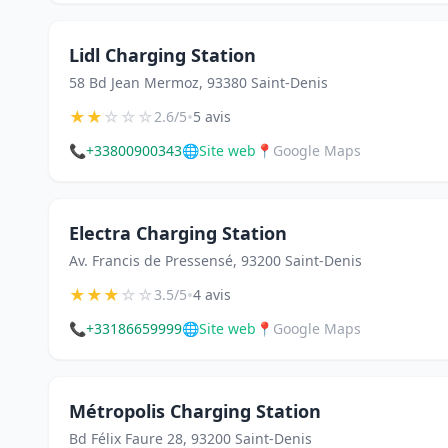
Lidl Charging Station
58 Bd Jean Mermoz, 93380 Saint-Denis
★
★
☆
☆
☆
•
2.6/5
5 avis
📞
+33800900343
🌐
Site web
📍
Google Maps
Electra Charging Station
Av. Francis de Pressensé, 93200 Saint-Denis
★
★
★
☆
☆
•
3.5/5
4 avis
📞
+33186659999
🌐
Site web
📍
Google Maps
Métropolis Charging Station
Bd Félix Faure 28, 93200 Saint-Denis