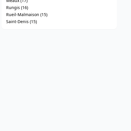
Meaux (17)
Rungis (16)
Rueil-Malmaison (15)
Saint-Denis (15)