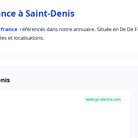
nce à Saint-Denis
 france
référencés dans notre annuaire. Située en Ile De Fr
es et localisations.
enis
www.go-electra.com