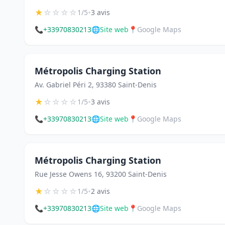
★
☆
☆
☆
☆
•
1/5
3 avis
📞
+33970830213
🌐
Site web
📍
Google Maps
Métropolis Charging Station
Av. Gabriel Péri 2, 93380 Saint-Denis
★
☆
☆
☆
☆
•
1/5
3 avis
📞
+33970830213
🌐
Site web
📍
Google Maps
Métropolis Charging Station
Rue Jesse Owens 16, 93200 Saint-Denis
★
☆
☆
☆
☆
•
1/5
2 avis
📞
+33970830213
🌐
Site web
📍
Google Maps