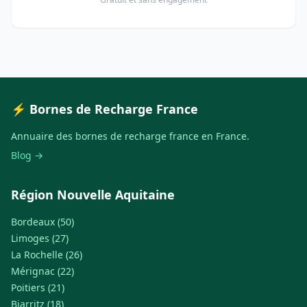
⚡ Bornes de Recharge France
Annuaire des bornes de recharge france en France.
Blog →
Région Nouvelle Aquitaine
Bordeaux (50)
Limoges (27)
La Rochelle (26)
Mérignac (22)
Poitiers (21)
Biarritz (18)