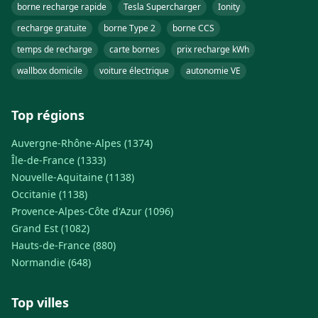
borne recharge rapide
Tesla Supercharger
Ionity
recharge gratuite
borne Type 2
borne CCS
temps de recharge
carte bornes
prix recharge kWh
wallbox domicile
voiture électrique
autonomie VE
Top régions
Auvergne-Rhône-Alpes (1374)
Île-de-France (1333)
Nouvelle-Aquitaine (1138)
Occitanie (1138)
Provence-Alpes-Côte d'Azur (1096)
Grand Est (1082)
Hauts-de-France (880)
Normandie (648)
Top villes