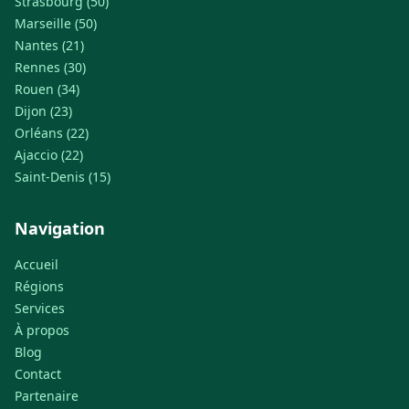
Strasbourg (50)
Marseille (50)
Nantes (21)
Rennes (30)
Rouen (34)
Dijon (23)
Orléans (22)
Ajaccio (22)
Saint-Denis (15)
Navigation
Accueil
Régions
Services
À propos
Blog
Contact
Partenaire