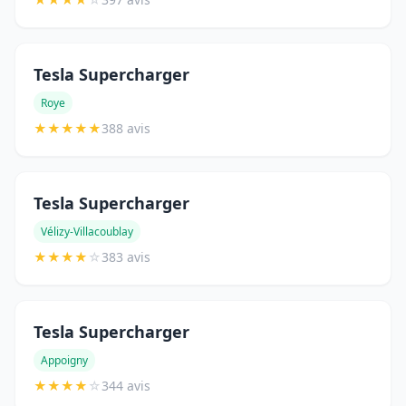
Tesla Supercharger
Roye
★
★
★
★
★
388 avis
Tesla Supercharger
Vélizy-Villacoublay
★
★
★
★
☆
383 avis
Tesla Supercharger
Appoigny
★
★
★
★
☆
344 avis