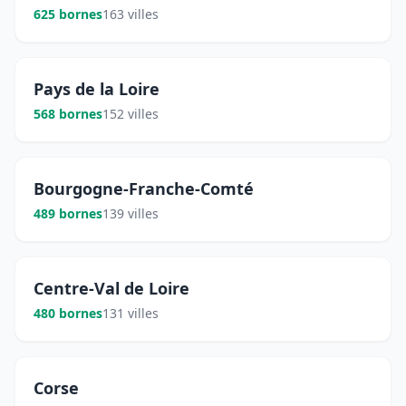
625 bornes
163 villes
Pays de la Loire
568 bornes
152 villes
Bourgogne-Franche-Comté
489 bornes
139 villes
Centre-Val de Loire
480 bornes
131 villes
Corse