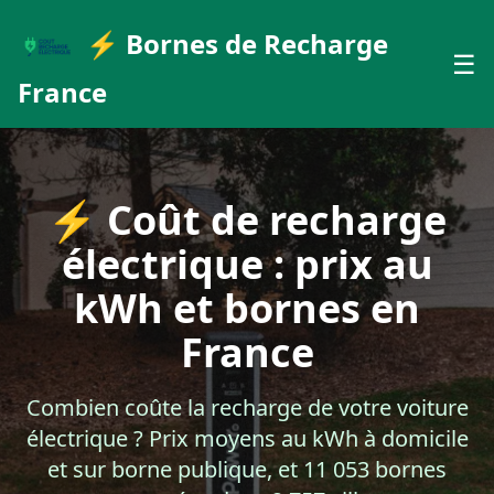
⚡ Bornes de Recharge
☰
France
⚡ Coût de recharge
électrique : prix au
kWh et bornes en
France
Combien coûte la recharge de votre voiture
électrique ? Prix moyens au kWh à domicile
et sur borne publique, et 11 053 bornes