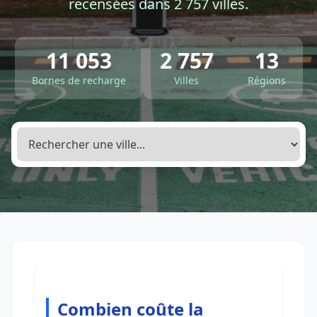
recensées dans 2 757 villes.
11 053
2 757
13
Bornes de recharge
Villes
Régions
Combien coûte la