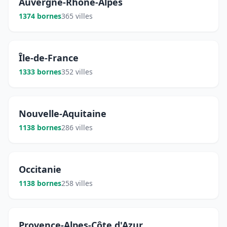
Auvergne-Rhône-Alpes
1374 bornes
365 villes
Île-de-France
1333 bornes
352 villes
Nouvelle-Aquitaine
1138 bornes
286 villes
Occitanie
1138 bornes
258 villes
Provence-Alpes-Côte d'Azur