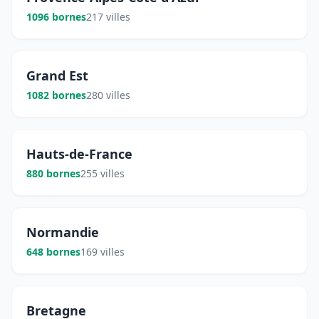
1096 bornes
217 villes
Grand Est
1082 bornes
280 villes
Hauts-de-France
880 bornes
255 villes
Normandie
648 bornes
169 villes
Bretagne