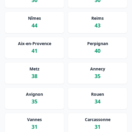
50
50
Nîmes
Reims
44
43
Aix-en-Provence
Perpignan
41
40
Metz
Annecy
38
35
Avignon
Rouen
35
34
Vannes
Carcassonne
31
31