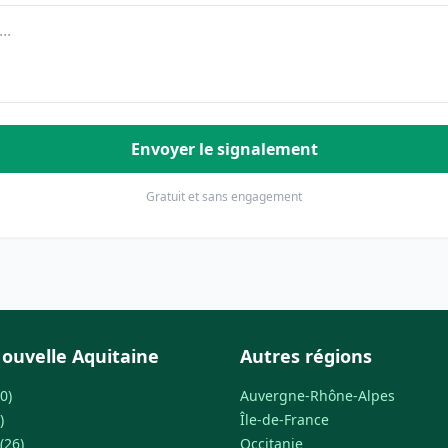
Envoyer le signalement
Gratuit et sans engagement
ouvelle Aquitaine
Autres régions
0)
Auvergne-Rhône-Alpes
)
Île-de-France
(26)
Occitanie