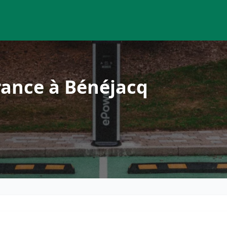
rance à Bénéjacq