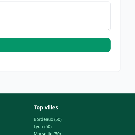
Top villes
Bordeaux (50)
Lyon (50)
Marseille (50)