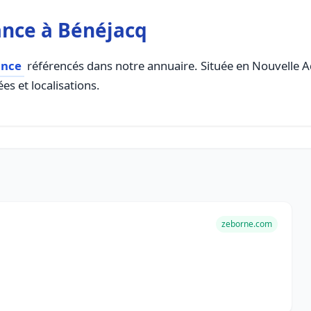
ance à Bénéjacq
ance
référencés dans notre annuaire. Située en Nouvelle Aqu
es et localisations.
zeborne.com