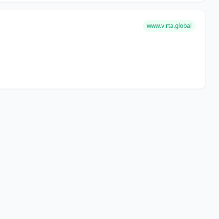
www.virta.global