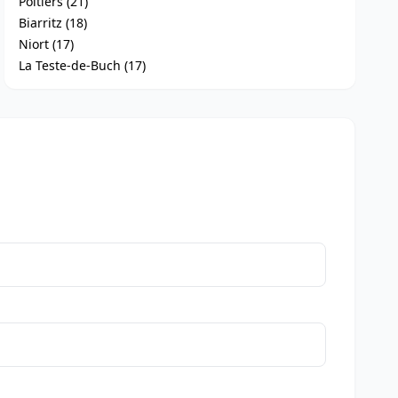
Poitiers (21)
Biarritz (18)
Niort (17)
La Teste-de-Buch (17)