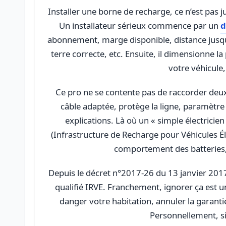
Installer une borne de recharge, ce n’est pas j
Un installateur sérieux commence par un
d
abonnement, marge disponible, distance jusqu
terre correcte, etc. Ensuite, il dimensionne 
votre véhicule,
Ce pro ne se contente pas de raccorder deux fi
câble adaptée, protège la ligne, paramètre 
explications. Là où un « simple électricien 
(Infrastructure de Recharge pour Véhicules É
comportement des batteries, 
Depuis le décret n°2017-26 du 13 janvier 201
qualifié IRVE. Franchement, ignorer ça est 
danger votre habitation, annuler la garantie
Personnellement, si 