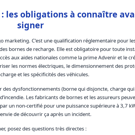
: les obligations à connaître av
signer
logo marketing. C’est une qualification réglementaire pour le
des bornes de recharge. Elle est obligatoire pour toute inst
accès aux aides nationales comme la prime Advenir et le cré
riser les normes électriques, le dimensionnement des prote
charge et les spécificités des véhicules.
r des dysfonctionnements (borne qui disjoncte, charge qui
u d’incendie. Les fabricants de bornes et les assureurs peuv
te par un non-certifié pour une puissance supérieure à 3,7 k
envie de découvrir ça après un incident.
er, posez des questions très directes :