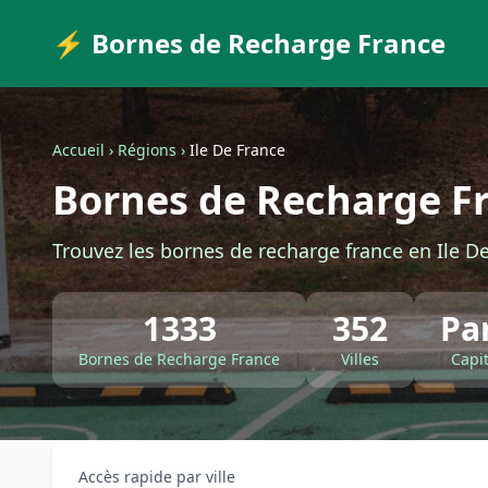
⚡ Bornes de Recharge France
Accueil
›
Régions
›
Ile De France
Bornes de Recharge Fr
Trouvez les bornes de recharge france en Ile De
1333
352
Pa
Bornes de Recharge France
Villes
Capi
Accès rapide par ville