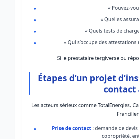
« Pouvez-vous
« Quelles assura
« Quels tests de charge
« Qui s’occupe des attestations 
Si le prestataire tergiverse ou ré
Étapes d’un projet d’in
contact
Les acteurs sérieux comme TotalEnergies, Ca
Francilie
Prise de contact
: demande de devis 
copropriété, ent