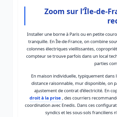
Zoom sur l’Île-de-Fr
re
Installer une borne à Paris ou en petite cour
tranquille. En Île-de-France, on combine sou
colonnes électriques vieillissantes, coproprié
compteur se trouve parfois dans un local techn
parties co
En maison individuelle, typiquement dans la
distance raisonnable, mur disponible, on 
droit à la prise
, des courriers recommandés
coordination avec Enedis. Dans ces configurat
syndics et les sous-sols franciliens n