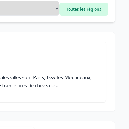
Toutes les régions
pales villes sont Paris, Issy-les-Moulineaux,
e france près de chez vous.