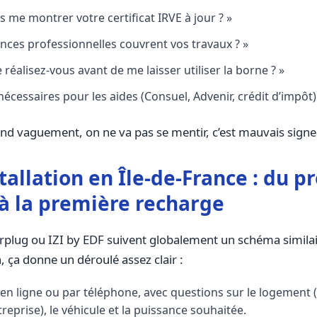
 me montrer votre certificat IRVE à jour ? »
nces professionnelles couvrent vos travaux ? »
 réalisez-vous avant de me laisser utiliser la borne ? »
nécessaires pour les aides (Consuel, Advenir, crédit d’impôt) 
pond vaguement, on ne va pas se mentir, c’est mauvais signe
stallation en Île-de-France : du 
 à la première recharge
rplug ou IZI by EDF suivent globalement un schéma similai
n, ça donne un déroulé assez clair :
en ligne ou par téléphone, avec questions sur le logement 
reprise), le véhicule et la puissance souhaitée.