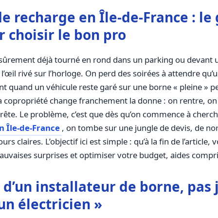
e recharge en Île-de-France : le
 choisir le bon pro
z sûrement déjà tourné en rond dans un parking ou devant
l’œil rivé sur l’horloge. On perd des soirées à attendre qu’
ment quand un véhicule reste garé sur une borne « pleine » 
sa copropriété change franchement la donne : on rentre, o
n Île-de-France
, on tombe sur une jungle de devis, de n
rs claires. L’objectif ici est simple : qu’à la fin de l’article,
mauvaises surprises et optimiser votre budget, aides compr
d’un installateur de borne, pas 
un électricien »