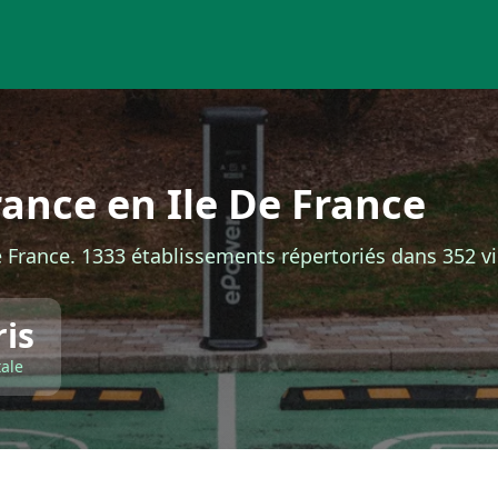
ance en Ile De France
 France. 1333 établissements répertoriés dans 352 vil
ris
tale