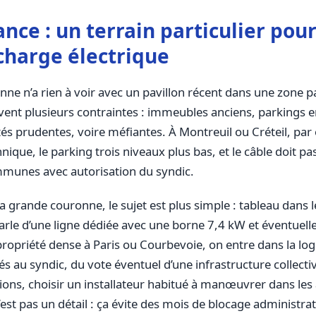
ance : un terrain particulier pour
charge électrique
onne n’a rien à voir avec un pavillon récent dans une zone p
vent plusieurs contraintes : immeubles anciens, parkings e
tés prudentes, voire méfiantes. À Montreuil ou Créteil, par
ique, le parking trois niveaux plus bas, et le câble doit pa
mmunes avec autorisation du syndic.
 grande couronne, le sujet est plus simple : tableau dans 
parle d’une ligne dédiée avec une borne 7,4 kW et éventuel
 au syndic, du vote éventuel d’une infrastructure collective
ions, choisir un installateur habitué à manœuvrer dans les
’est pas un détail : ça évite des mois de blocage administrat