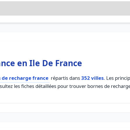
nce en Ile De France
 de recharge france
répartis dans
352 villes
. Les princi
ltez les fiches détaillées pour trouver bornes de recharg