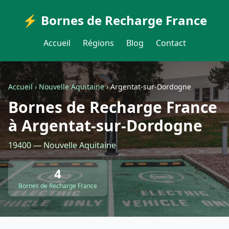
⚡ Bornes de Recharge France
Accueil
Régions
Blog
Contact
Accueil
›
Nouvelle Aquitaine
›
Argentat-sur-Dordogne
Bornes de Recharge France
à Argentat-sur-Dordogne
19400 — Nouvelle Aquitaine
4
Bornes de Recharge France