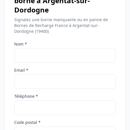
borne à Argentat-sur-
Dordogne
Signalez une borne manquante ou en panne de
Bornes de Recharge France à Argentat-sur-
Dordogne (19400)
Nom *
Email *
Téléphone *
Code postal *