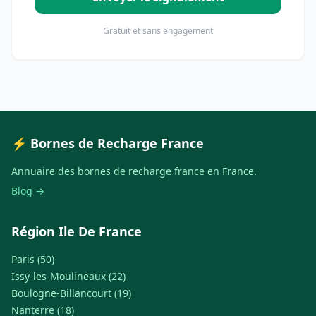
Gratuit et sans engagement
⚡ Bornes de Recharge France
Annuaire des bornes de recharge france en France.
Blog →
Région Ile De France
Paris (50)
Issy-les-Moulineaux (22)
Boulogne-Billancourt (19)
Nanterre (18)