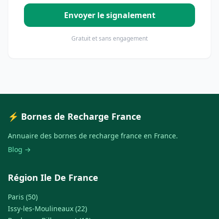
Envoyer le signalement
Gratuit et sans engagement
⚡ Bornes de Recharge France
Annuaire des bornes de recharge france en France.
Blog →
Région Ile De France
Paris (50)
Issy-les-Moulineaux (22)