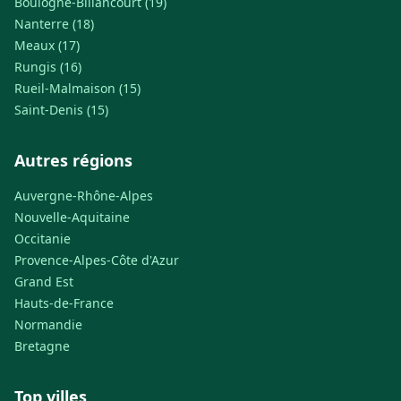
Boulogne-Billancourt (19)
Nanterre (18)
Meaux (17)
Rungis (16)
Rueil-Malmaison (15)
Saint-Denis (15)
Autres régions
Auvergne-Rhône-Alpes
Nouvelle-Aquitaine
Occitanie
Provence-Alpes-Côte d'Azur
Grand Est
Hauts-de-France
Normandie
Bretagne
Top villes