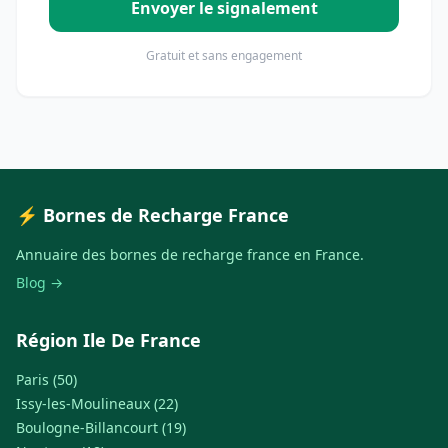
Envoyer le signalement
Gratuit et sans engagement
⚡ Bornes de Recharge France
Annuaire des bornes de recharge france en France.
Blog →
Région Ile De France
Paris (50)
Issy-les-Moulineaux (22)
Boulogne-Billancourt (19)