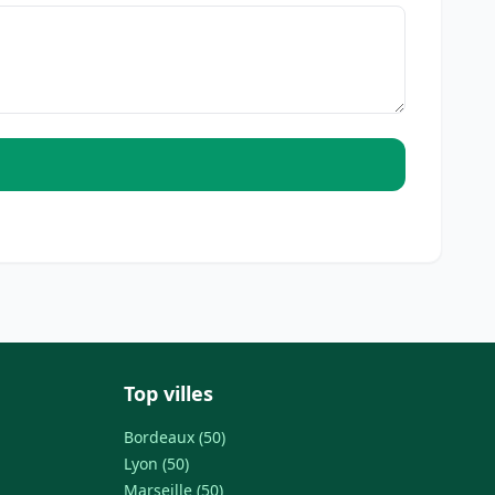
Top villes
Bordeaux (50)
Lyon (50)
Marseille (50)