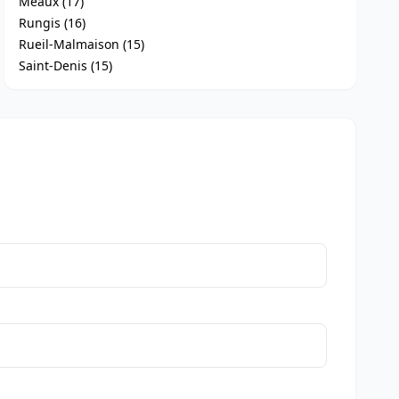
Meaux (17)
Rungis (16)
Rueil-Malmaison (15)
Saint-Denis (15)