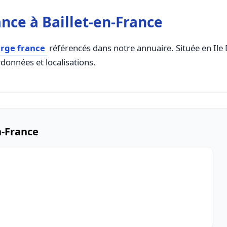
nce à Baillet-en-France
arge france
référencés dans notre annuaire. Située en Ile D
rdonnées et localisations.
n-France