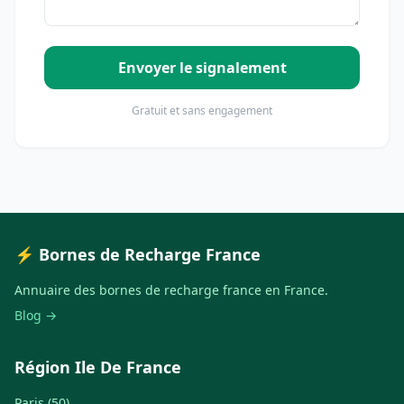
Envoyer le signalement
Gratuit et sans engagement
⚡ Bornes de Recharge France
Annuaire des bornes de recharge france en France.
Blog →
Région Ile De France
Paris (50)