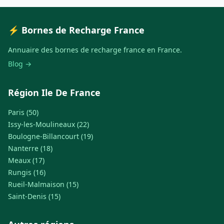
⚡ Bornes de Recharge France
Annuaire des bornes de recharge france en France.
Blog →
Région Ile De France
Paris (50)
Issy-les-Moulineaux (22)
Boulogne-Billancourt (19)
Nanterre (18)
Meaux (17)
Rungis (16)
Rueil-Malmaison (15)
Saint-Denis (15)