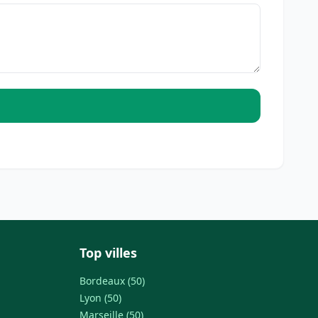
Top villes
Bordeaux (50)
Lyon (50)
Marseille (50)