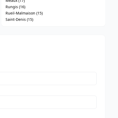
Meaux (17)
Rungis (16)
Rueil-Malmaison (15)
Saint-Denis (15)