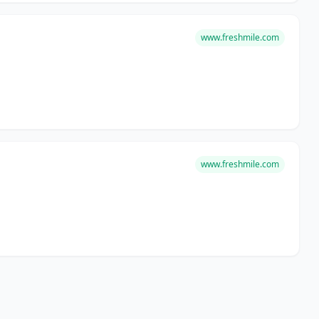
www.freshmile.com
www.freshmile.com