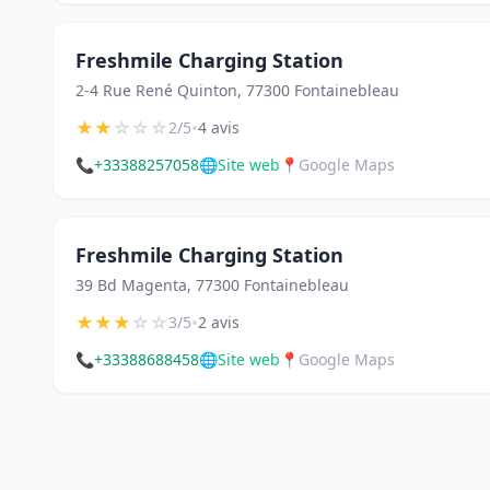
Freshmile Charging Station
2-4 Rue René Quinton, 77300 Fontainebleau
★
★
☆
☆
☆
•
2/5
4 avis
📞
+33388257058
🌐
Site web
📍
Google Maps
Freshmile Charging Station
39 Bd Magenta, 77300 Fontainebleau
★
★
★
☆
☆
•
3/5
2 avis
📞
+33388688458
🌐
Site web
📍
Google Maps