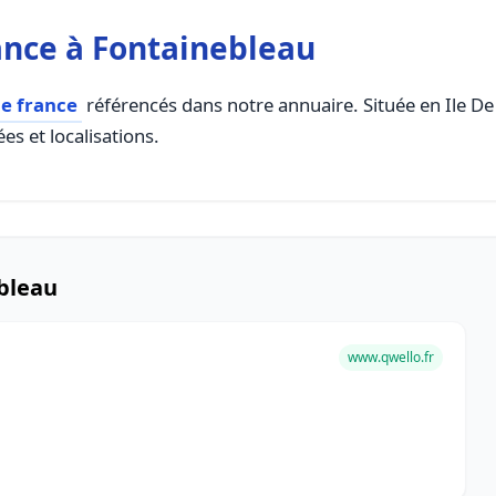
ance à Fontainebleau
e france
référencés dans notre annuaire. Située en Ile De 
es et localisations.
bleau
www.qwello.fr