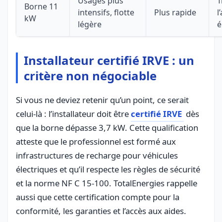
Usages plus
T
Borne 11
intensifs, flotte
Plus rapide
l
kW
légère
é
Installateur certifié IRVE : un
critère non négociable
Si vous ne deviez retenir qu’un point, ce serait
celui-là : l’installateur doit être
certifié IRVE
dès
que la borne dépasse 3,7 kW. Cette qualification
atteste que le professionnel est formé aux
infrastructures de recharge pour véhicules
électriques et qu’il respecte les règles de sécurité
et la norme NF C 15-100. TotalEnergies rappelle
aussi que cette certification compte pour la
conformité, les garanties et l’accès aux aides.