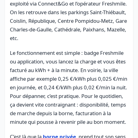
exploité via Connect&Go et l’opérateur Freshmile.
On les retrouve dans les parkings Saint-Thiébault,
Coislin, République, Centre Pompidou-Metz, Gare
Charles-de-Gaulle, Cathédrale, Paixhans, Mazelle,
etc.
Le fonctionnement est simple : badge Freshmile
ou application, vous lancez la charge et vous êtes
facturé au kWh + à la minute. En voirie, la ville
affiche par exemple 0,25 €/kWh plus 0,025 €/min
en journée, et 0,24 €/kWh plus 0,02 €/min la nuit.
Pour dépanner, c’est pratique. Pour le quotidien,
ça devient vite contraignant : disponibilité, temps
de marche depuis la borne, facturation à la
minute qui pousse à revenir pile au bon moment.
C’est là que la
borne privée
prend tout son sens.