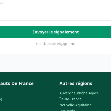
Envoyer le signalement
Gratuit et sans engagement
auts De France
Autres régions
Auvergne-Rhône-Alpes
5)
Île-de-France
Nouvelle-Aquitaine
Occitanie