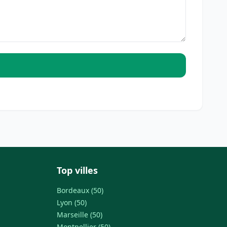
Top villes
Bordeaux (50)
Lyon (50)
Marseille (50)
Montpellier (50)