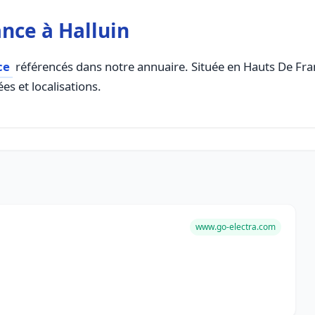
nce à Halluin
ce
référencés dans notre annuaire. Située en Hauts De Franc
es et localisations.
www.go-electra.com