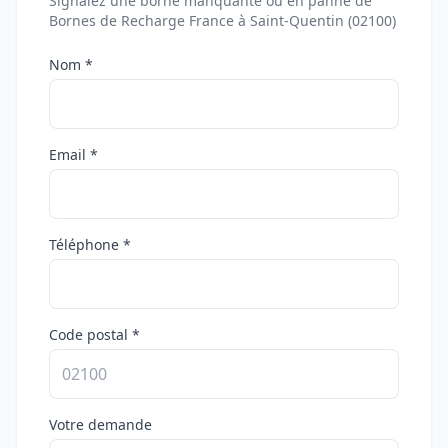
Signalez une borne manquante ou en panne de
Bornes de Recharge France à Saint-Quentin (02100)
Nom *
Email *
Téléphone *
Code postal *
Votre demande