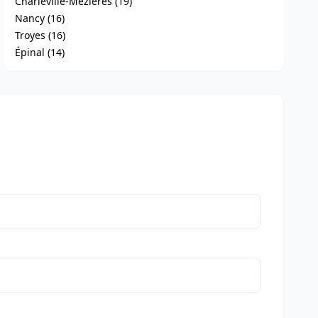
Charleville-Mézières (19)
Nancy (16)
Troyes (16)
Épinal (14)