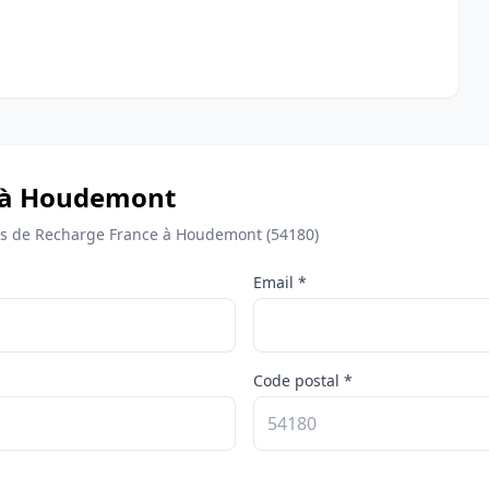
e à Houdemont
s de Recharge France à Houdemont (54180)
Email *
Code postal *