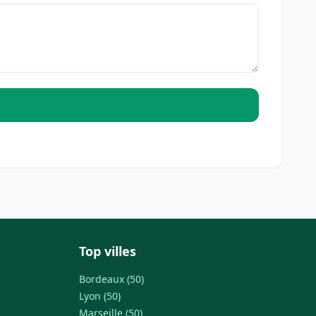
Top villes
Bordeaux (50)
Lyon (50)
Marseille (50)