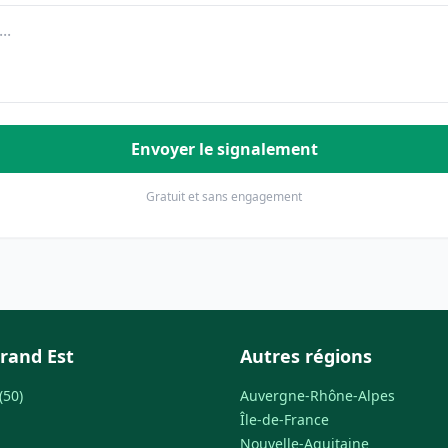
Envoyer le signalement
Gratuit et sans engagement
rand Est
Autres régions
(50)
Auvergne-Rhône-Alpes
Île-de-France
Nouvelle-Aquitaine