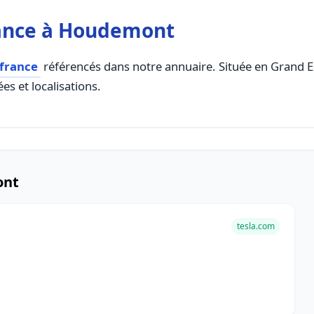
ance à Houdemont
 france
référencés dans notre annuaire. Située en Grand Est
es et localisations.
ont
tesla.com