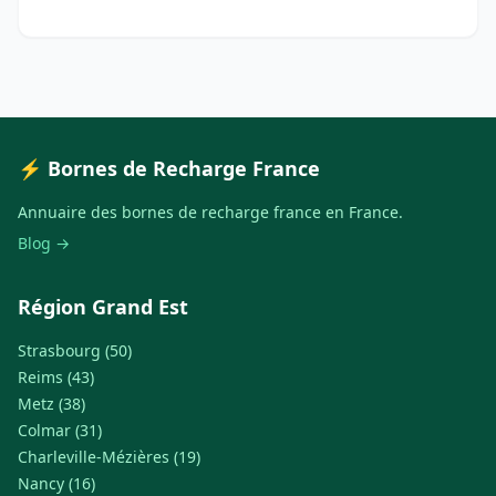
⚡ Bornes de Recharge France
Annuaire des bornes de recharge france en France.
Blog →
Région Grand Est
Strasbourg (50)
Reims (43)
Metz (38)
Colmar (31)
Charleville-Mézières (19)
Nancy (16)