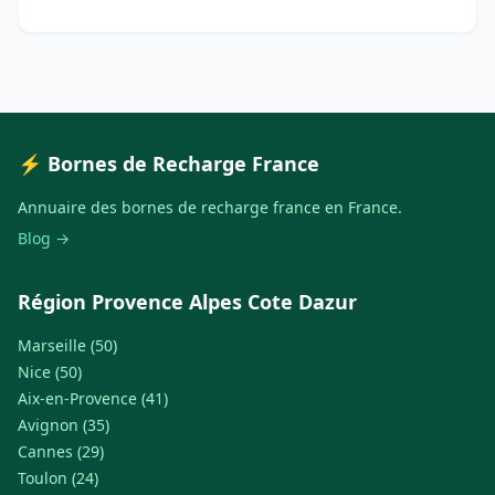
⚡ Bornes de Recharge France
Annuaire des bornes de recharge france en France.
Blog →
Région Provence Alpes Cote Dazur
Marseille (50)
Nice (50)
Aix-en-Provence (41)
Avignon (35)
Cannes (29)
Toulon (24)