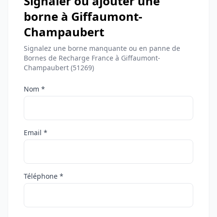
Signaler ou ajouter une
borne à Giffaumont-
Champaubert
Signalez une borne manquante ou en panne de
Bornes de Recharge France à Giffaumont-
Champaubert (51269)
Nom *
Email *
Téléphone *