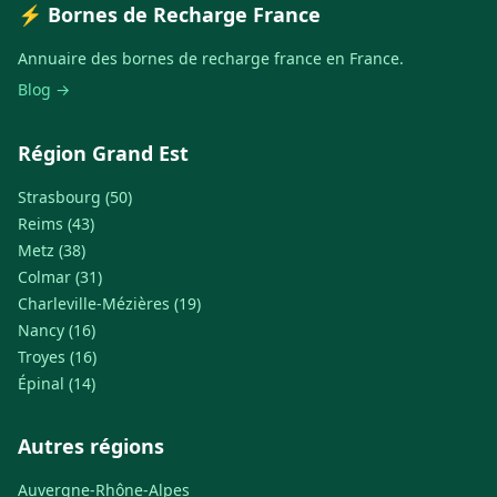
⚡ Bornes de Recharge France
Annuaire des bornes de recharge france en France.
Blog →
Région Grand Est
Strasbourg (50)
Reims (43)
Metz (38)
Colmar (31)
Charleville-Mézières (19)
Nancy (16)
Troyes (16)
Épinal (14)
Autres régions
Auvergne-Rhône-Alpes