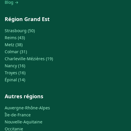
Blog →
Région Grand Est
Strasbourg (50)
Reims (43)
Metz (38)
Colmar (31)
Charleville-Mézières (19)
Nancy (16)
Troyes (16)
Épinal (14)
Autres régions
Auvergne-Rhône-Alpes
Île-de-France
Nouvelle-Aquitaine
Occitanie