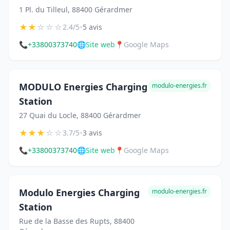
1 Pl. du Tilleul, 88400 Gérardmer
★
★
☆
☆
☆
•
2.4/5
5 avis
📞
+33800373740
🌐
Site web
📍
Google Maps
MODULO Energies Charging
modulo-energies.fr
Station
27 Quai du Locle, 88400 Gérardmer
★
★
★
☆
☆
•
3.7/5
3 avis
📞
+33800373740
🌐
Site web
📍
Google Maps
Modulo Energies Charging
modulo-energies.fr
Station
Rue de la Basse des Rupts, 88400