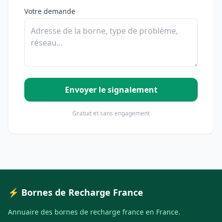
Votre demande
Envoyer le signalement
Gratuit et sans engagement
⚡ Bornes de Recharge France
Annuaire des bornes de recharge france en France.