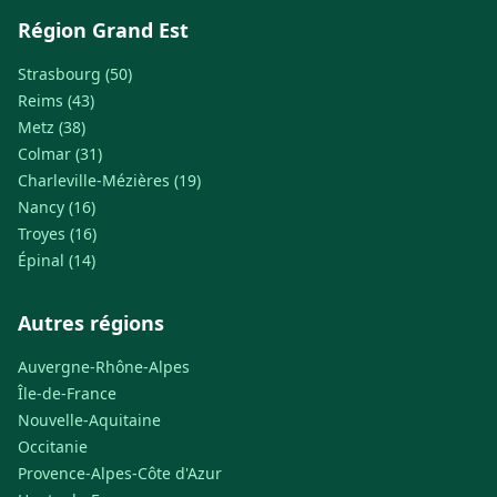
Région Grand Est
Strasbourg (50)
Reims (43)
Metz (38)
Colmar (31)
Charleville-Mézières (19)
Nancy (16)
Troyes (16)
Épinal (14)
Autres régions
Auvergne-Rhône-Alpes
Île-de-France
Nouvelle-Aquitaine
Occitanie
Provence-Alpes-Côte d'Azur