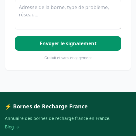
Envoyer le signalement
Gratuit et sans engagement
⚡ Bornes de Recharge France
Annuaire des bornes de recharge france en France.
Blog →