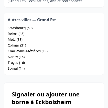
(Grand Est). Localisations, avis et coordonnées.
Autres villes — Grand Est
Strasbourg (50)
Reims (43)
Metz (38)
Colmar (31)
Charleville-Mézières (19)
Nancy (16)
Troyes (16)
Épinal (14)
Signaler ou ajouter une
borne à Eckbolsheim