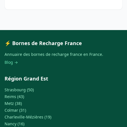
⚡ Bornes de Recharge France
Annuaire des bornes de recharge france en France.
Blog →
Région Grand Est
Strasbourg (50)
Reims (43)
Metz (38)
Colmar (31)
Charleville-Mézières (19)
Nancy (16)