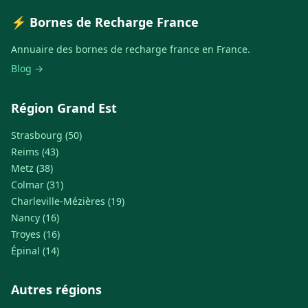
⚡ Bornes de Recharge France
Annuaire des bornes de recharge france en France.
Blog →
Région Grand Est
Strasbourg (50)
Reims (43)
Metz (38)
Colmar (31)
Charleville-Mézières (19)
Nancy (16)
Troyes (16)
Épinal (14)
Autres régions