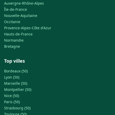
Auvergne-Rhône-Alpes
Île-de-France
Nouvelle-Aquitaine
Occitanie
Provence-Alpes-Côte d'Azur
Hauts-de-France
Normandie
Bretagne
Top villes
Bordeaux (50)
Lyon (50)
Marseille (50)
Montpellier (50)
Nice (50)
Paris (50)
Strasbourg (50)
Toulouse (50)