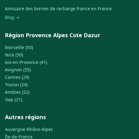
Annuaire des bornes de recharge france en France.
Blog →
Région Provence Alpes Cote Dazur
Marseille (50)
Nice (50)
Aix-en-Provence (41)
Avignon (35)
Cannes (29)
Toulon (24)
Antibes (22)
Gap (21)
Autres régions
Auvergne-Rhône-Alpes
Île-de-France