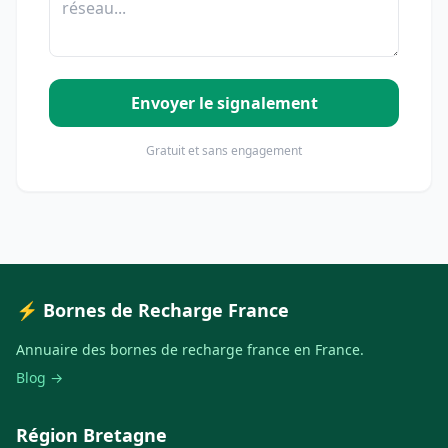
Envoyer le signalement
Gratuit et sans engagement
⚡ Bornes de Recharge France
Annuaire des bornes de recharge france en France.
Blog →
Région Bretagne