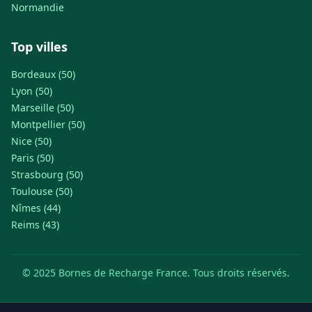
Normandie
Top villes
Bordeaux (50)
Lyon (50)
Marseille (50)
Montpellier (50)
Nice (50)
Paris (50)
Strasbourg (50)
Toulouse (50)
Nîmes (44)
Reims (43)
© 2025 Bornes de Recharge France. Tous droits réservés.