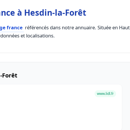
nce à Hesdin-la-Forêt
ge france
référencés dans notre annuaire. Située en Hauts 
rdonnées et localisations.
-Forêt
www.lidl.fr