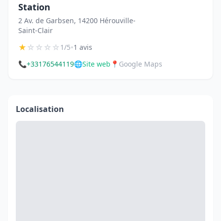
Station
2 Av. de Garbsen, 14200 Hérouville-
Saint-Clair
★
☆
☆
☆
☆
•
1/5
1 avis
📞
+33176544119
🌐
Site web
📍
Google Maps
Localisation