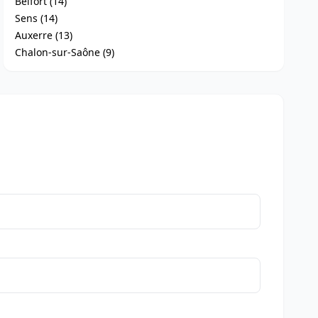
Belfort (14)
Sens (14)
Auxerre (13)
Chalon-sur-Saône (9)