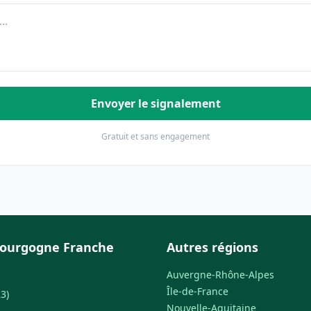
Envoyer le signalement
Gratuit et sans engagement
Bourgogne Franche
Autres régions
Auvergne-Rhône-Alpes
Île-de-France
3)
Nouvelle-Aquitaine