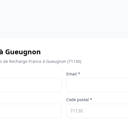
e à Gueugnon
s de Recharge France à Gueugnon (71130)
Email *
Code postal *