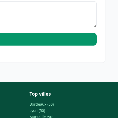
Top villes
Bordeaux (50)
Lyon (50)
Marseille (50)