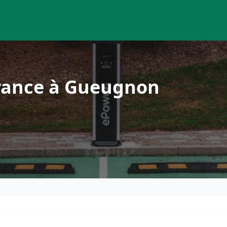
rance à Gueugnon