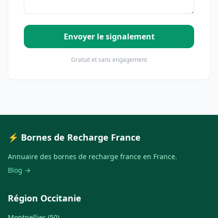
Envoyer le signalement
Gratuit et sans engagement
⚡ Bornes de Recharge France
Annuaire des bornes de recharge france en France.
Blog →
Région Occitanie
Montpellier (50)