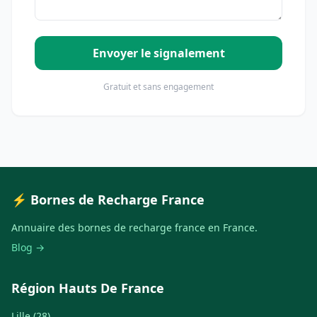
Envoyer le signalement
Gratuit et sans engagement
⚡ Bornes de Recharge France
Annuaire des bornes de recharge france en France.
Blog →
Région Hauts De France
Lille (28)