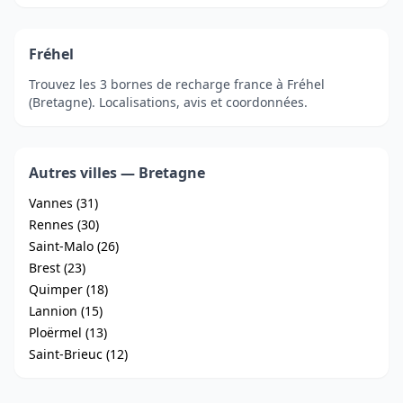
Fréhel
Trouvez les 3 bornes de recharge france à Fréhel
(Bretagne). Localisations, avis et coordonnées.
Autres villes — Bretagne
Vannes (31)
Rennes (30)
Saint-Malo (26)
Brest (23)
Quimper (18)
Lannion (15)
Ploërmel (13)
Saint-Brieuc (12)