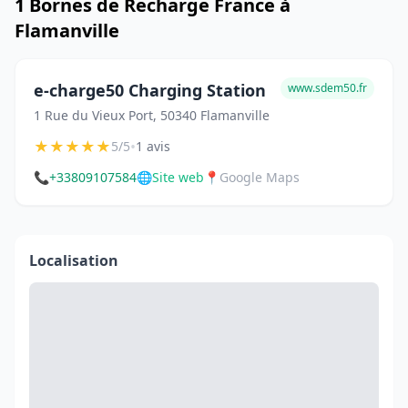
1 Bornes de Recharge France à
Flamanville
e-charge50 Charging Station
www.sdem50.fr
1 Rue du Vieux Port, 50340 Flamanville
★
★
★
★
★
•
5/5
1 avis
📞
+33809107584
🌐
Site web
📍
Google Maps
Localisation