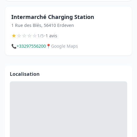
Intermarché Charging Station
1 Rue des Blés, 56410 Erdeven
★
☆
☆
☆
☆
•
1/5
1 avis
📞
+33297556200
📍
Google Maps
Localisation