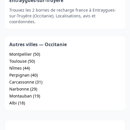
Entraygues-sur-Truyère
Trouvez les 2 bornes de recharge france à Entraygues-
sur-Truyère (Occitanie). Localisations, avis et
coordonnées.
Autres villes — Occitanie
Montpellier (50)
Toulouse (50)
Nîmes (44)
Perpignan (40)
Carcassonne (31)
Narbonne (29)
Montauban (19)
Albi (18)