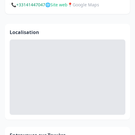
📞
+33141447047
🌐
Site web
📍
Google Maps
Localisation